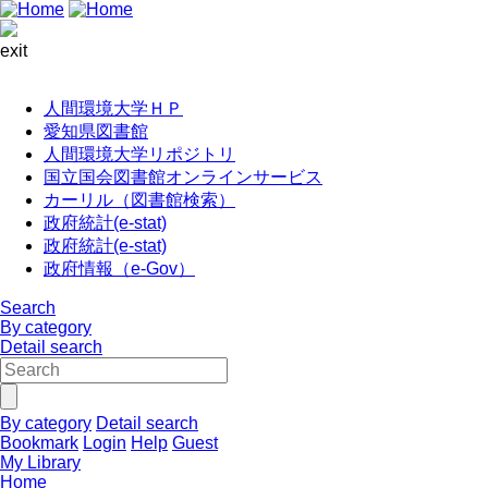
exit
人間環境大学ＨＰ
愛知県図書館
人間環境大学リポジトリ
国立国会図書館オンラインサービス
カーリル（図書館検索）
政府統計(e-stat)
政府統計(e-stat)
政府情報（e-Gov）
Search
By category
Detail search
By category
Detail search
Bookmark
Login
Help
Guest
My Library
Home