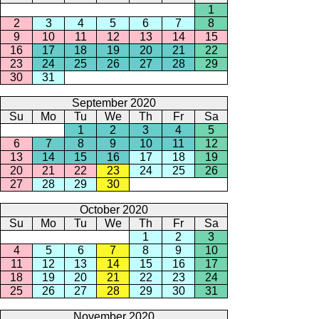
1
2
3
4
5
6
7
8
9
10
11
12
13
14
15
16
17
18
19
20
21
22
23
24
25
26
27
28
29
30
31
September 2020
Su
Mo
Tu
We
Th
Fr
Sa
1
2
3
4
5
6
7
8
9
10
11
12
13
14
15
16
17
18
19
20
21
22
23
24
25
26
27
28
29
30
October 2020
Su
Mo
Tu
We
Th
Fr
Sa
1
2
3
4
5
6
7
8
9
10
11
12
13
14
15
16
17
18
19
20
21
22
23
24
25
26
27
28
29
30
31
November 2020