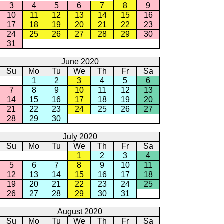
3
4
5
6
7
8
9
10
11
12
13
14
15
16
17
18
19
20
21
22
23
24
25
26
27
28
29
30
31
June 2020
Su
Mo
Tu
We
Th
Fr
Sa
1
2
3
4
5
6
7
8
9
10
11
12
13
14
15
16
17
18
19
20
21
22
23
24
25
26
27
28
29
30
July 2020
Su
Mo
Tu
We
Th
Fr
Sa
1
2
3
4
5
6
7
8
9
10
11
12
13
14
15
16
17
18
19
20
21
22
23
24
25
26
27
28
29
30
31
August 2020
Su
Mo
Tu
We
Th
Fr
Sa