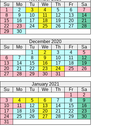
Su
Mo
Tu
We
Th
Fr
Sa
1
2
3
4
5
6
7
8
9
10
11
12
13
14
15
16
17
18
19
20
21
22
23
24
25
26
27
28
29
30
December 2020
Su
Mo
Tu
We
Th
Fr
Sa
1
2
3
4
5
6
7
8
9
10
11
12
13
14
15
16
17
18
19
20
21
22
23
24
25
26
27
28
29
30
31
January 2021
Su
Mo
Tu
We
Th
Fr
Sa
1
2
3
4
5
6
7
8
9
10
11
12
13
14
15
16
17
18
19
20
21
22
23
24
25
26
27
28
29
30
31