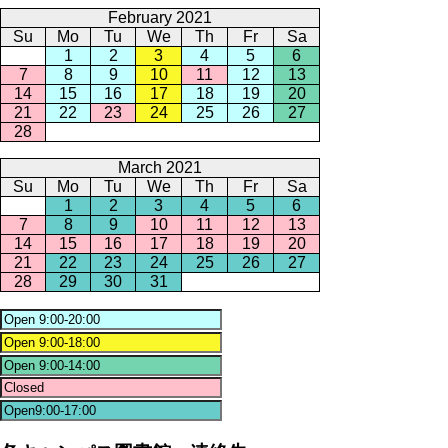
February 2021
Su
Mo
Tu
We
Th
Fr
Sa
1
2
3
4
5
6
7
8
9
10
11
12
13
14
15
16
17
18
19
20
21
22
23
24
25
26
27
28
March 2021
Su
Mo
Tu
We
Th
Fr
Sa
1
2
3
4
5
6
7
8
9
10
11
12
13
14
15
16
17
18
19
20
21
22
23
24
25
26
27
28
29
30
31