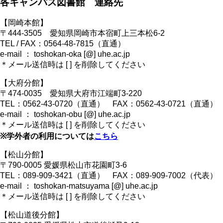
各キャンパス図書館 連絡先
【岡崎本館】
〒444-3505 愛知県岡崎市本宿町上三本松6-2
TEL / FAX：0564-48-7815（直通）
e-mail ： toshokan-oka [@] uhe.ac.jp
＊メール送信時は [ ] を削除してください
【大府分館】
〒474-0035 愛知県大府市江端町3-220
TEL：0562-43-0720（直通） FAX：0562-43-0721（直通）
e-mail ： toshokan-obu [@] uhe.ac.jp
＊メール送信時は [ ] を削除してください
※学外者の利用については
こちら
【松山分館】
〒790-0005 愛媛県松山市花園町3-6
TEL：089-909-3421（直通） FAX：089-909-7002（代表）
e-mail ： toshokan-matsuyama [@] uhe.ac.jp
＊メール送信時は [ ] を削除してください
【松山道後分館】