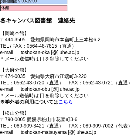
各キャンパス図書館 連絡先
【岡崎本館】
〒444-3505 愛知県岡崎市本宿町上三本松6-2
TEL / FAX：0564-48-7815（直通）
e-mail ： toshokan-oka [@] uhe.ac.jp
＊メール送信時は [ ] を削除してください
【大府分館】
〒474-0035 愛知県大府市江端町3-220
TEL：0562-43-0720（直通） FAX：0562-43-0721（直通）
e-mail ： toshokan-obu [@] uhe.ac.jp
＊メール送信時は [ ] を削除してください
※学外者の利用については
こちら
【松山分館】
〒790-0005 愛媛県松山市花園町3-6
TEL：089-909-3421（直通） FAX：089-909-7002（代表）
e-mail ： toshokan-matsuyama [@] uhe.ac.jp