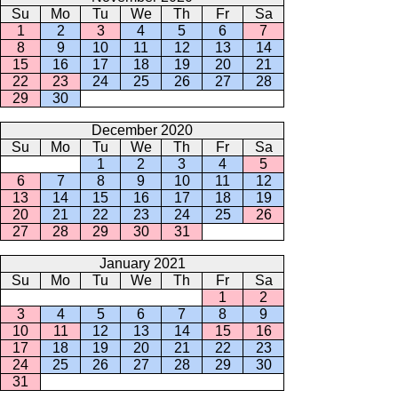
Su
Mo
Tu
We
Th
Fr
Sa
1
2
3
4
5
6
7
8
9
10
11
12
13
14
15
16
17
18
19
20
21
22
23
24
25
26
27
28
29
30
December 2020
Su
Mo
Tu
We
Th
Fr
Sa
1
2
3
4
5
6
7
8
9
10
11
12
13
14
15
16
17
18
19
20
21
22
23
24
25
26
27
28
29
30
31
January 2021
Su
Mo
Tu
We
Th
Fr
Sa
1
2
3
4
5
6
7
8
9
10
11
12
13
14
15
16
17
18
19
20
21
22
23
24
25
26
27
28
29
30
31