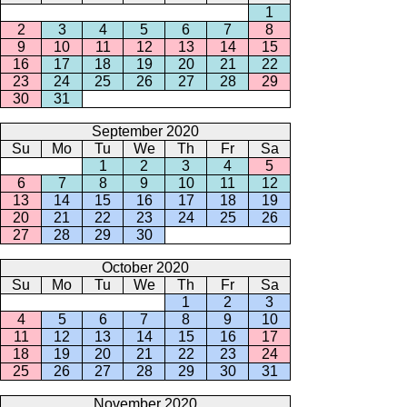
1
2
3
4
5
6
7
8
9
10
11
12
13
14
15
16
17
18
19
20
21
22
23
24
25
26
27
28
29
30
31
September 2020
Su
Mo
Tu
We
Th
Fr
Sa
1
2
3
4
5
6
7
8
9
10
11
12
13
14
15
16
17
18
19
20
21
22
23
24
25
26
27
28
29
30
October 2020
Su
Mo
Tu
We
Th
Fr
Sa
1
2
3
4
5
6
7
8
9
10
11
12
13
14
15
16
17
18
19
20
21
22
23
24
25
26
27
28
29
30
31
November 2020