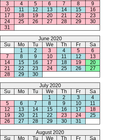
3
4
5
6
7
8
9
10
11
12
13
14
15
16
17
18
19
20
21
22
23
24
25
26
27
28
29
30
31
June 2020
Su
Mo
Tu
We
Th
Fr
Sa
1
2
3
4
5
6
7
8
9
10
11
12
13
14
15
16
17
18
19
20
21
22
23
24
25
26
27
28
29
30
July 2020
Su
Mo
Tu
We
Th
Fr
Sa
1
2
3
4
5
6
7
8
9
10
11
12
13
14
15
16
17
18
19
20
21
22
23
24
25
26
27
28
29
30
31
August 2020
Su
Mo
Tu
We
Th
Fr
Sa