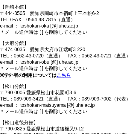
【岡崎本館】
〒444-3505 愛知県岡崎市本宿町上三本松6-2
TEL / FAX：0564-48-7815（直通）
e-mail ： toshokan-oka [@] uhe.ac.jp
＊メール送信時は [ ] を削除してください
【大府分館】
〒474-0035 愛知県大府市江端町3-220
TEL：0562-43-0720（直通） FAX：0562-43-0721（直通）
e-mail ： toshokan-obu [@] uhe.ac.jp
＊メール送信時は [ ] を削除してください
※学外者の利用については
こちら
【松山分館】
〒790-0005 愛媛県松山市花園町3-6
TEL：089-909-3421（直通） FAX：089-909-7002（代表）
e-mail ： toshokan-matsuyama [@] uhe.ac.jp
＊メール送信時は [ ] を削除してください
【松山道後分館】
〒790-0825 愛媛県松山市道後樋又9-12