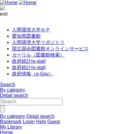
exit
人間環境大学ＨＰ
愛知県図書館
人間環境大学リポジトリ
国立国会図書館オンラインサービス
カーリル（図書館検索）
政府統計(e-stat)
政府統計(e-stat)
政府情報（e-Gov）
Search
By category
Detail search
By category
Detail search
Bookmark
Login
Help
Guest
My Library
Home