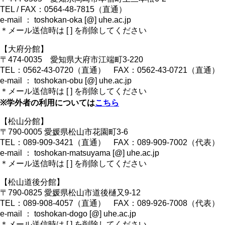
TEL / FAX：0564-48-7815（直通）
e-mail ： toshokan-oka [@] uhe.ac.jp
＊メール送信時は [ ] を削除してください
【大府分館】
〒474-0035 愛知県大府市江端町3-220
TEL：0562-43-0720（直通） FAX：0562-43-0721（直通）
e-mail ： toshokan-obu [@] uhe.ac.jp
＊メール送信時は [ ] を削除してください
※学外者の利用については
こちら
【松山分館】
〒790-0005 愛媛県松山市花園町3-6
TEL：089-909-3421（直通） FAX：089-909-7002（代表）
e-mail ： toshokan-matsuyama [@] uhe.ac.jp
＊メール送信時は [ ] を削除してください
【松山道後分館】
〒790-0825 愛媛県松山市道後樋又9-12
TEL：089-908-4057（直通） FAX：089-926-7008（代表）
e-mail ： toshokan-dogo [@] uhe.ac.jp
＊メール送信時は [ ] を削除してください