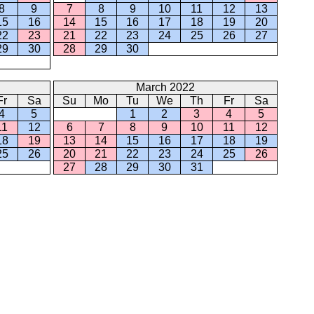
8
9
7
8
9
10
11
12
13
15
16
14
15
16
17
18
19
20
22
23
21
22
23
24
25
26
27
29
30
28
29
30
March 2022
Fr
Sa
Su
Mo
Tu
We
Th
Fr
Sa
4
5
1
2
3
4
5
11
12
6
7
8
9
10
11
12
18
19
13
14
15
16
17
18
19
25
26
20
21
22
23
24
25
26
27
28
29
30
31