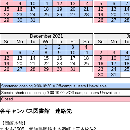
8
9
10
11
12
13
14
5
6
7
15
16
17
18
19
20
21
12
13
14
22
23
24
25
26
27
28
19
20
21
29
30
31
26
27
28
December 2021
J
Su
Mo
Tu
We
Th
Fr
Sa
Su
Mo
Tu
1
2
3
4
5
6
7
8
9
10
11
2
3
4
12
13
14
15
16
17
18
9
10
11
19
20
21
22
23
24
25
16
17
18
26
27
28
29
30
31
23
24
25
30
31
各キャンパス図書館 連絡先
【岡崎本館】
〒444-3505 愛知県岡崎市本宿町上三本松6-2