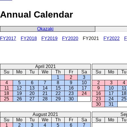
Annual Calendar
Okazaki
FY2017
FY2018
FY2019
FY2020
FY2021
FY2022
F
April 2021
Su
Mo
Tu
We
Th
Fr
Sa
Su
Mo
Tu
1
2
3
4
5
6
7
8
9
10
2
3
4
11
12
13
14
15
16
17
9
10
11
18
19
20
21
22
23
24
16
17
18
25
26
27
28
29
30
23
24
25
30
31
August 2021
Se
Su
Mo
Tu
We
Th
Fr
Sa
Su
Mo
Tu
1
2
3
4
5
6
7