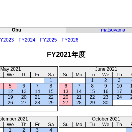
Obu
matsuyama
Y2023
FY2024
FY2025
FY2026
FY2021年度
May 2021
June 2021
We
Th
Fr
Sa
Su
Mo
Tu
We
Th
1
1
2
3
5
6
7
8
6
7
8
9
10
12
13
14
15
13
14
15
16
17
19
20
21
22
20
21
22
23
24
26
27
28
29
27
28
29
30
ptember 2021
October 2021
We
Th
Fr
Sa
Su
Mo
Tu
We
Th
1
2
3
4