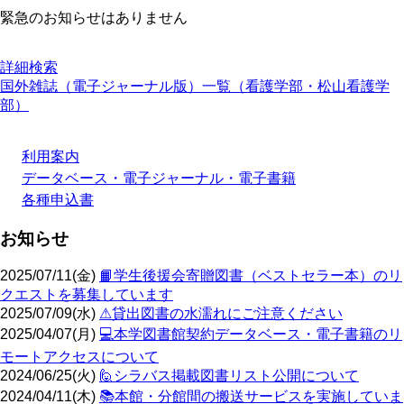
緊急のお知らせはありません
詳細検索
国外雑誌（電子ジャーナル版）一覧（看護学部・松山看護学
部）
利用案内
データベース・電子ジャーナル・電子書籍
各種申込書
お知らせ
2025/07/11(金)
📙学生後援会寄贈図書（ベストセラー本）のリ
クエストを募集しています
2025/07/09(水)
⚠貸出図書の水濡れにご注意ください
2025/04/07(月)
💻️本学図書館契約データベース・電子書籍のリ
モートアクセスについて
2024/06/25(火)
🙋シラバス掲載図書リスト公開について
2024/04/11(木)
📚️本館・分館間の搬送サービスを実施していま