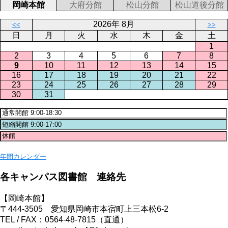
岡崎本館
大府分館
松山分館
松山道後分館
2026年 8月
<<
>>
日
月
火
水
木
金
土
1
2
3
4
5
6
7
8
9
10
11
12
13
14
15
16
17
18
19
20
21
22
23
24
25
26
27
28
29
30
31
年間カレンダー
各キャンパス図書館 連絡先
【岡崎本館】
〒444-3505 愛知県岡崎市本宿町上三本松6-2
TEL / FAX：0564-48-7815（直通）