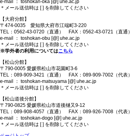
e-mail ： toshokan-oka [@] uhe.ac.jp
＊メール送信時は [ ] を削除してください
【大府分館】
〒474-0035 愛知県大府市江端町3-220
TEL：0562-43-0720（直通） FAX：0562-43-0721（直通）
e-mail ： toshokan-obu [@] uhe.ac.jp
＊メール送信時は [ ] を削除してください
※学外者の利用については
こちら
【松山分館】
〒790-0005 愛媛県松山市花園町3-6
TEL：089-909-3421（直通） FAX：089-909-7002（代表）
e-mail ： toshokan-matsuyama [@] uhe.ac.jp
＊メール送信時は [ ] を削除してください
【松山道後分館】
〒790-0825 愛媛県松山市道後樋又9-12
TEL：089-908-4057（直通） FAX：089-926-7008（代表）
e-mail ： toshokan-dogo [@] uhe.ac.jp
＊メール送信時は [ ] を削除してください
ページトップ