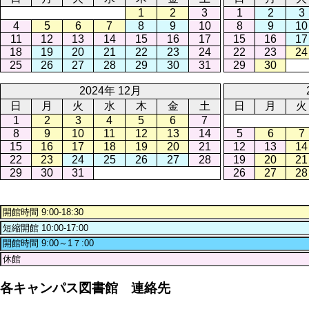
1
2
3
1
2
3
4
5
6
7
8
9
10
8
9
10
11
12
13
14
15
16
17
15
16
17
18
19
20
21
22
23
24
22
23
24
25
26
27
28
29
30
31
29
30
2024年 12月
日
月
火
水
木
金
土
日
月
火
1
2
3
4
5
6
7
8
9
10
11
12
13
14
5
6
7
15
16
17
18
19
20
21
12
13
14
22
23
24
25
26
27
28
19
20
21
29
30
31
26
27
28
各キャンパス図書館 連絡先