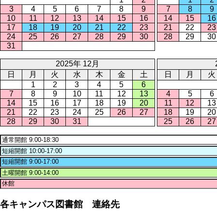
3
4
5
6
7
8
9
7
8
9
10
11
12
13
14
15
16
14
15
16
17
18
19
20
21
22
23
21
22
23
24
25
26
27
28
29
30
28
29
30
31
2025年 12月
日
月
火
水
木
金
土
日
月
火
1
2
3
4
5
6
7
8
9
10
11
12
13
4
5
6
14
15
16
17
18
19
20
11
12
13
21
22
23
24
25
26
27
18
19
20
28
29
30
31
25
26
27
各キャンパス図書館 連絡先