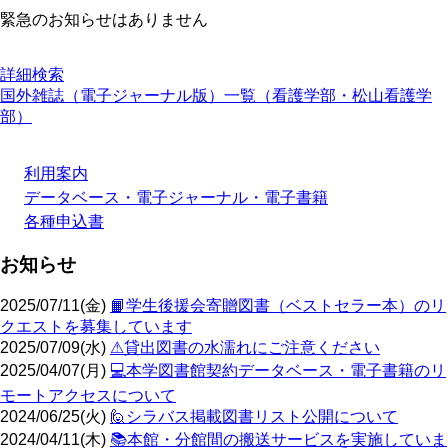
緊急のお知らせはありません
詳細検索
国外雑誌（電子ジャーナル版）一覧（看護学部・松山看護学
部）
利用案内
データベース・電子ジャーナル・電子書籍
各種申込書
お知らせ
2025/07/11(金)
📙学生後援会寄贈図書（ベストセラー本）のリ
クエストを募集しています
2025/07/09(水)
⚠貸出図書の水濡れにご注意ください
2025/04/07(月)
💻️本学図書館契約データベース・電子書籍のリ
モートアクセスについて
2024/06/25(火)
🙋シラバス掲載図書リスト公開について
2024/04/11(木)
📚️本館・分館間の搬送サービスを実施していま