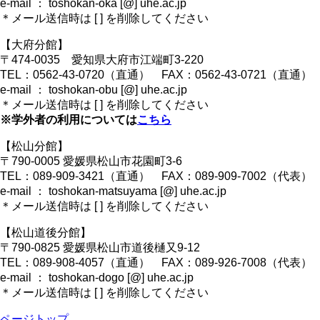
e-mail ： toshokan-oka [@] uhe.ac.jp
＊メール送信時は [ ] を削除してください
【大府分館】
〒474-0035 愛知県大府市江端町3-220
TEL：0562-43-0720（直通） FAX：0562-43-0721（直通）
e-mail ： toshokan-obu [@] uhe.ac.jp
＊メール送信時は [ ] を削除してください
※学外者の利用については
こちら
【松山分館】
〒790-0005 愛媛県松山市花園町3-6
TEL：089-909-3421（直通） FAX：089-909-7002（代表）
e-mail ： toshokan-matsuyama [@] uhe.ac.jp
＊メール送信時は [ ] を削除してください
【松山道後分館】
〒790-0825 愛媛県松山市道後樋又9-12
TEL：089-908-4057（直通） FAX：089-926-7008（代表）
e-mail ： toshokan-dogo [@] uhe.ac.jp
＊メール送信時は [ ] を削除してください
ページトップ