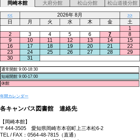
岡崎本館
大府分館
松山分館
松山道後分館
2026年 8月
<<
>>
日
月
火
水
木
金
土
1
2
3
4
5
6
7
8
9
10
11
12
13
14
15
16
17
18
19
20
21
22
23
24
25
26
27
28
29
30
31
年間カレンダー
各キャンパス図書館 連絡先
【岡崎本館】
〒444-3505 愛知県岡崎市本宿町上三本松6-2
TEL / FAX：0564-48-7815（直通）