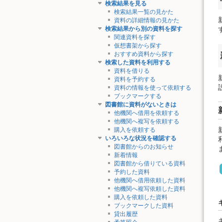
検索結果を見る
検索結果一覧の見かた
資料の詳細情報の見かた
検索結果から別の資料を探す
関連資料を探す
仮想書架から探す
おすすめ資料から探す
検索した資料を利用する
資料を借りる
資料を予約する
資料の情報を使って依頼する
ブックマークする
図書館に資料がないときは
他機関へ借用を依頼する
他機関へ複写を依頼する
購入を依頼する
いろいろな状況を確認する
図書館からのお知らせ
新着情報
図書館から借りている資料
予約した資料
他機関へ借用依頼した資料
他機関へ複写依頼した資料
購入を依頼した資料
ブックマークした資料
貸出履歴