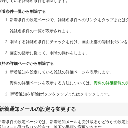
登録している雑誌名条件を削除します。
新着条件一覧から削除する
新着条件の設定ページで、雑誌名条件へのリンクをタップまたは
雑誌名条件の一覧が表示されます。
削除する雑誌名条件にチェックを付け、画面上部の[削除]ボタン
画面の指示に従って、削除の操作をします。
資料の詳細ページから削除する
新着通知を設定している雑誌の詳細ページを表示します。
資料の詳細ページを表示する方法については、
資料の詳細情報の
[新着通知を解除]ボタンをタップまたはクリックします。
新着通知メールの設定を変更する
新着条件の設定ページでは、新着通知メールを受け取るかどうかの設定
通知メール受け取りの設定は、以下の手順で変更できます。