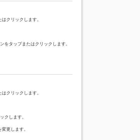
たはクリックします。
タンをタップまたはクリックします。
たはクリックします。
リックします。
を変更します。