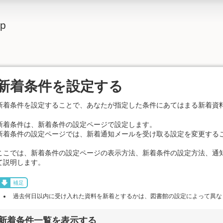
lp
新着条件を設定する
新着条件を設定することで、あなたが指定した条件にあてはまる新着資
新着条件は、新着条件の設定ページで設定します。
新着条件の設定ページでは、新着通知メールを受け取る設定を変更する
ここでは、新着条件の設定ページの表示方法、新着条件の設定方法、通
て説明します。
補足
過去何日以内に受け入れた資料を新着とするかは、図書館の設定によって異な
新着条件一覧を表示する