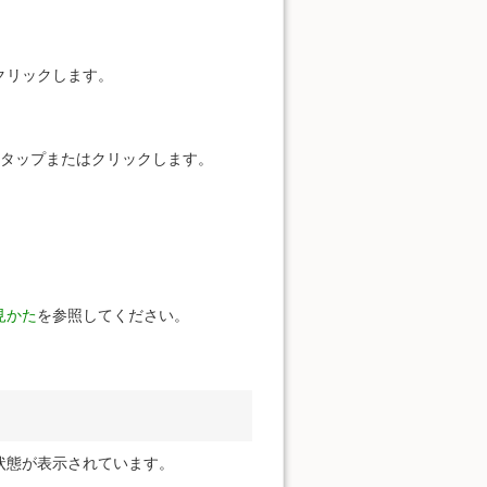
クリックします。
をタップまたはクリックします。
見かた
を参照してください。
状態が表示されています。