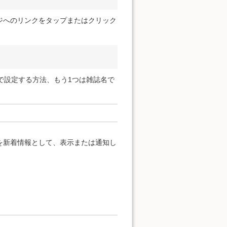
ジへのリンクをタップまたはクリック
で設定する方法、もう1つは雑誌名で
を新着情報として、表示または通知し