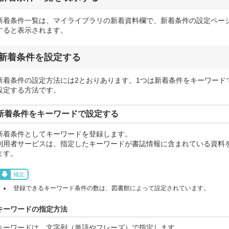
新着条件一覧は、マイライブラリの新着資料欄で、新着条件の設定ペー
すると表示されます。
新着条件を設定する
新着条件の設定方法には2とおりあります。1つは新着条件をキーワード
設定する方法です。
新着条件をキーワードで設定する
新着条件としてキーワードを登録します。
利用者サービスは、指定したキーワードが書誌情報に含まれている資料
ます。
補足
登録できるキーワード条件の数は、図書館によって設定されています。
キーワードの指定方法
キーワードは、文字列（単語やフレーズ）で指定します。