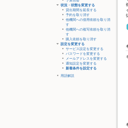
予算照会
状況・状態を変更する
貸出期間を延長する
予約を取り消す
他機関への借用依頼を取り消
す
他機関への複写依頼を取り消
す
購入依頼を取り消す
設定を変更する
サービス設定を変更する
パスワードを変更する
メールアドレスを変更する
通知設定を変更する
新着条件を設定する
用語解説