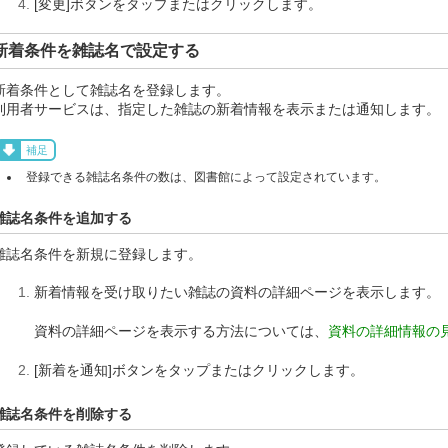
[変更]ボタンをタップまたはクリックします。
新着条件を雑誌名で設定する
新着条件として雑誌名を登録します。
利用者サービスは、指定した雑誌の新着情報を表示または通知します。
補足
登録できる雑誌名条件の数は、図書館によって設定されています。
雑誌名条件を追加する
雑誌名条件を新規に登録します。
新着情報を受け取りたい雑誌の資料の詳細ページを表示します。
資料の詳細ページを表示する方法については、
資料の詳細情報の
[新着を通知]ボタンをタップまたはクリックします。
雑誌名条件を削除する