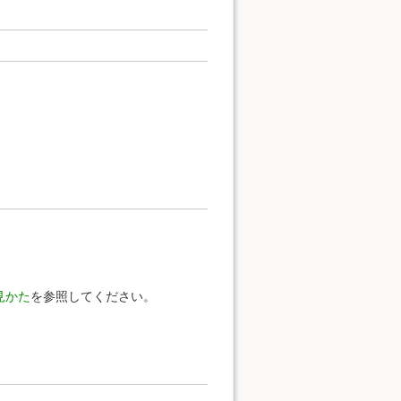
見かた
を参照してください。