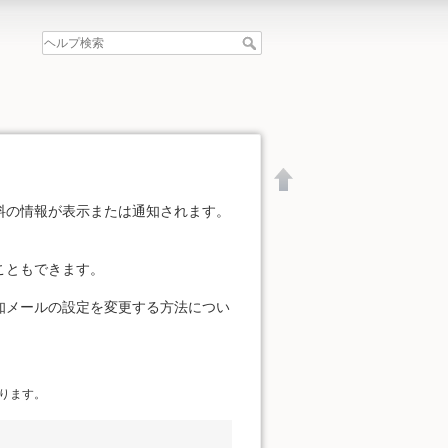
料の情報が表示または通知されます。
こともできます。
知メールの設定を変更する方法につい
ります。
文書の先頭へ