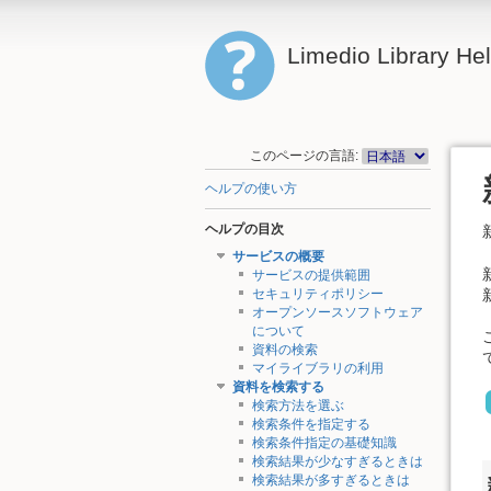
Limedio Library He
このページの言語:
ヘルプの使い方
ヘルプの目次
サービスの概要
サービスの提供範囲
セキュリティポリシー
オープンソースソフトウェア
について
資料の検索
マイライブラリの利用
資料を検索する
検索方法を選ぶ
検索条件を指定する
検索条件指定の基礎知識
検索結果が少なすぎるときは
検索結果が多すぎるときは