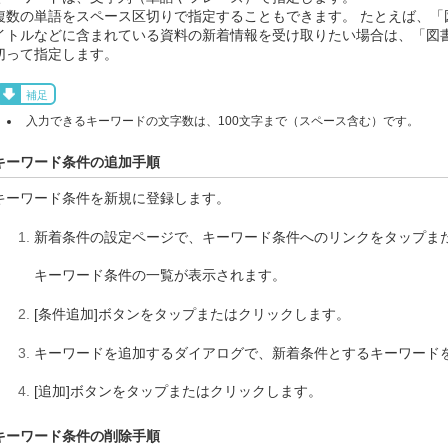
複数の単語をスペース区切りで指定することもできます。 たとえば、「
イトルなどに含まれている資料の新着情報を受け取りたい場合は、「図
切って指定します。
補足
入力できるキーワードの文字数は、100文字まで（スペース含む）です。
キーワード条件の追加手順
キーワード条件を新規に登録します。
新着条件の設定ページで、キーワード条件へのリンクをタップま
キーワード条件の一覧が表示されます。
[条件追加]ボタンをタップまたはクリックします。
キーワードを追加するダイアログで、新着条件とするキーワード
[追加]ボタンをタップまたはクリックします。
キーワード条件の削除手順