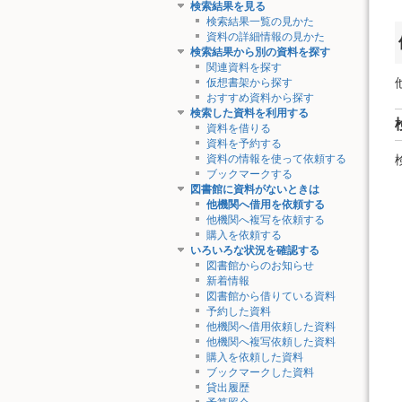
検索結果を見る
検索結果一覧の見かた
資料の詳細情報の見かた
検索結果から別の資料を探す
関連資料を探す
仮想書架から探す
おすすめ資料から探す
検索した資料を利用する
資料を借りる
資料を予約する
資料の情報を使って依頼する
ブックマークする
図書館に資料がないときは
他機関へ借用を依頼する
他機関へ複写を依頼する
購入を依頼する
いろいろな状況を確認する
図書館からのお知らせ
新着情報
図書館から借りている資料
予約した資料
他機関へ借用依頼した資料
他機関へ複写依頼した資料
購入を依頼した資料
ブックマークした資料
貸出履歴