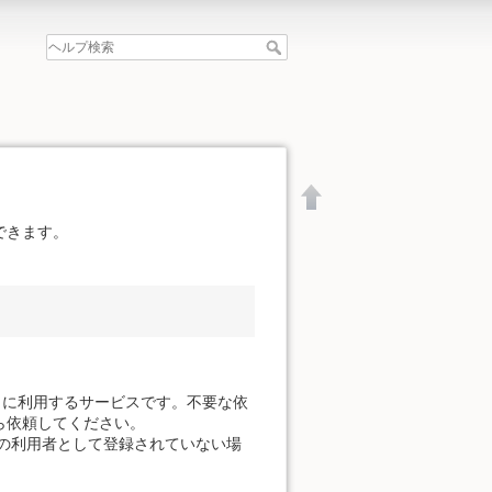
できます。
。
きに利用するサービスです。不要な依
ら依頼してください。
の利用者として登録されていない場
文書の先頭へ