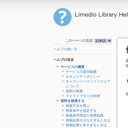
Limedio Library He
このページの言語:
ヘルプの使い方
ヘルプの目次
サービスの概要
サービスの提供範囲
セキュリティポリシー
オープンソースソフトウェア
について
資料の検索
マイライブラリの利用
資料を検索する
検索方法を選ぶ
検索条件を指定する
検索条件指定の基礎知識
検索結果が少なすぎるときは
検索結果が多すぎるときは