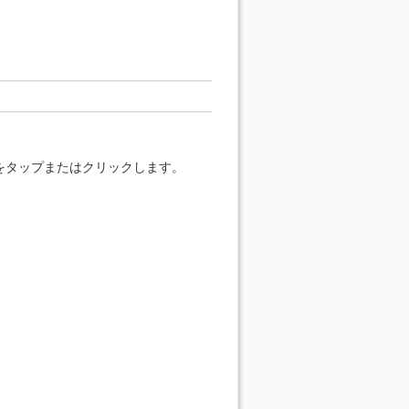
をタップまたはクリックします。