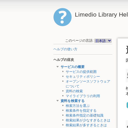
Limedio Library He
このページの言語:
ヘルプの使い方
ヘルプの目次
サービスの概要
サービスの提供範囲
セキュリティポリシー
オープンソースソフトウェア
について
資料の検索
マイライブラリの利用
資料を検索する
検索方法を選ぶ
検索条件を指定する
検索条件指定の基礎知識
検索結果が少なすぎるときは
検索結果が多すぎるときは