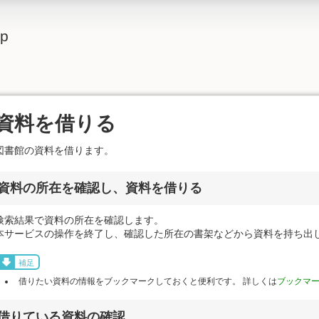
lp
資料を借りる
図書館の資料を借ります。
資料の所在を確認し、資料を借りる
検索結果で資料の所在を確認します。
本サービスの操作を終了し、確認した所在の書架などから資料を持ち出
補足
借りたい資料の情報をブックマークしておくと便利です。 詳しくは
ブックマ
借りている資料の確認