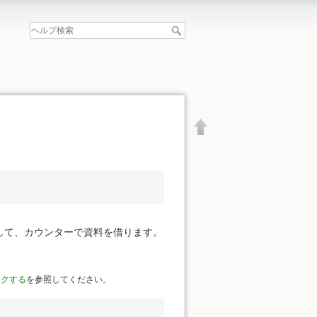
して、カウンターで資料を借ります。
ークする
を参照してください。
文書の先頭へ