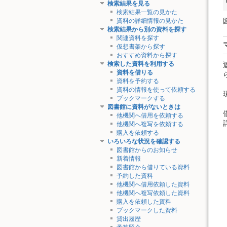
検索結果を見る
検索結果一覧の見かた
資料の詳細情報の見かた
検索結果から別の資料を探す
関連資料を探す
仮想書架から探す
おすすめ資料から探す
検索した資料を利用する
資料を借りる
資料を予約する
資料の情報を使って依頼する
ブックマークする
図書館に資料がないときは
他機関へ借用を依頼する
他機関へ複写を依頼する
購入を依頼する
いろいろな状況を確認する
図書館からのお知らせ
新着情報
図書館から借りている資料
予約した資料
他機関へ借用依頼した資料
他機関へ複写依頼した資料
購入を依頼した資料
ブックマークした資料
貸出履歴