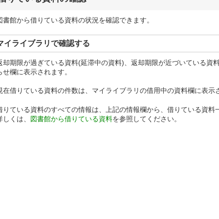
図書館から借りている資料の状況を確認できます。
マイライブラリで確認する
返却期限が過ぎている資料(延滞中の資料)、返却期限が近づいている資
らせ欄に表示されます。
現在借りている資料の件数は、マイライブラリの借用中の資料欄に表示
借りている資料のすべての情報は、上記の情報欄から、借りている資料
詳しくは、
図書館から借りている資料
を参照してください。