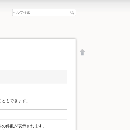
こともできます。
文書の先頭へ
料の件数が表示されます。