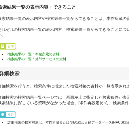
検索結果一覧の表示内容・できること
検索結果一覧の表示内容や検索結果一覧からできることは、本館所蔵の
す。
それぞれの検索結果一覧の表示内容、検索結果一覧からできることにつ
い。
参照
検索結果の一覧：本館所蔵の資料
検索結果の一覧：外部サービスの資料
詳細検索
詳細検索を行うと、検索条件に指定した検索対象の資料が一覧表示され
詳細検索の検索結果一覧ページでは、画面左上に指定した検索条件が表
検索結果に探している資料がなかった場合、[条件再設定]から、検索条
補足
詳細検索の検索対象は、本館所蔵またはNIIの総合目録データベース(NACSIS