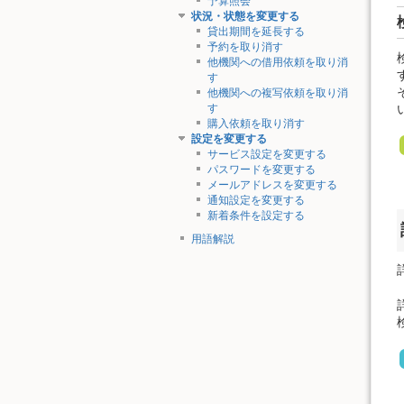
予算照会
状況・状態を変更する
貸出期間を延長する
予約を取り消す
他機関への借用依頼を取り消
す
他機関への複写依頼を取り消
す
購入依頼を取り消す
設定を変更する
サービス設定を変更する
パスワードを変更する
メールアドレスを変更する
通知設定を変更する
新着条件を設定する
用語解説