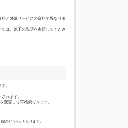
資料と外部サービスの資料で異なりま
いては、以下の説明を参照してくださ
ます。
示されます。
件を変更して再検索できます。
目録)のどちらかとなります。