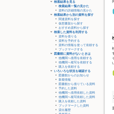
検索結果を見る
検索結果一覧の見かた
資料の詳細情報の見かた
検索結果から別の資料を探す
関連資料を探す
仮想書架から探す
おすすめ資料から探す
検索した資料を利用する
資料を借りる
資料を予約する
資料の情報を使って依頼する
ブックマークする
図書館に資料がないときは
他機関へ借用を依頼する
他機関へ複写を依頼する
購入を依頼する
いろいろな状況を確認する
図書館からのお知らせ
新着情報
図書館から借りている資料
予約した資料
他機関へ借用依頼した資料
他機関へ複写依頼した資料
購入を依頼した資料
ブックマークした資料
貸出履歴