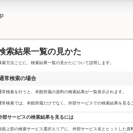
lp
検索結果一覧の見かた
検索方法ごとに、検索結果一覧の見かたについて説明します。
通常検索の場合
通常検索を行うと、本館所蔵の資料の検索結果が一覧表示されます。
通常検索では、本館所蔵だけでなく、外部サービスでの検索結果を見る
外部サービスの検索結果を見るには
画面上部の検索サービス選択エリアに、外部サービス名とヒットした資