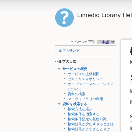
Limedio Library He
このページの言語:
ヘルプの使い方
ヘルプの目次
サービスの概要
サービスの提供範囲
セキュリティポリシー
オープンソースソフトウェア
について
資料の検索
マイライブラリの利用
資料を検索する
検索方法を選ぶ
検索条件を指定する
検索条件指定の基礎知識
検索結果が少なすぎるときは
検索結果が多すぎるときは