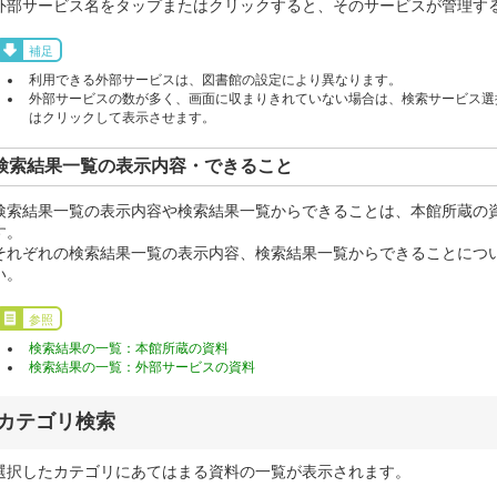
外部サービス名をタップまたはクリックすると、そのサービスが管理す
補足
利用できる外部サービスは、図書館の設定により異なります。
外部サービスの数が多く、画面に収まりきれていない場合は、検索サービス選択
はクリックして表示させます。
検索結果一覧の表示内容・できること
検索結果一覧の表示内容や検索結果一覧からできることは、本館所蔵の
す。
それぞれの検索結果一覧の表示内容、検索結果一覧からできることにつ
い。
参照
検索結果の一覧：本館所蔵の資料
検索結果の一覧：外部サービスの資料
カテゴリ検索
選択したカテゴリにあてはまる資料の一覧が表示されます。